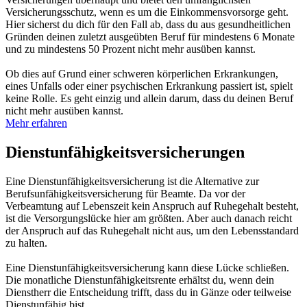
Versicherungsschutz, wenn es um die Einkommensvorsorge geht.
Hier sicherst du dich für den Fall ab, dass du aus gesundheitlichen
Gründen deinen zuletzt ausgeübten Beruf für mindestens 6 Monate
und zu mindestens 50 Prozent nicht mehr ausüben kannst.
Ob dies auf Grund einer schweren körperlichen Erkrankungen,
eines Unfalls oder einer psychischen Erkrankung passiert ist, spielt
keine Rolle. Es geht einzig und allein darum, dass du deinen Beruf
nicht mehr ausüben kannst.
Mehr erfahren
Dienstunfähigkeitsversicherungen
Eine Dienstunfähigkeitsversicherung ist die Alternative zur
Berufsunfähigkeitsversicherung für Beamte. Da vor der
Verbeamtung auf Lebenszeit kein Anspruch auf Ruhegehalt besteht,
ist die Versorgungslücke hier am größten. Aber auch danach reicht
der Anspruch auf das Ruhegehalt nicht aus, um den Lebensstandard
zu halten.
Eine Dienstunfähigkeitsversicherung kann diese Lücke schließen.
Die monatliche Dienstunfähigkeitsrente erhältst du, wenn dein
Dienstherr die Entscheidung trifft, dass du in Gänze oder teilweise
Dienstunfähig bist.