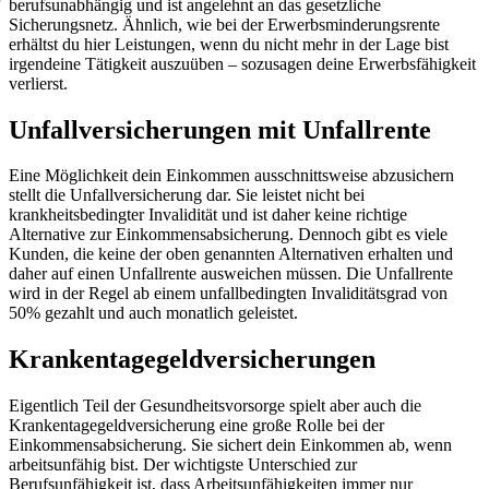
berufsunabhängig und ist angelehnt an das gesetzliche
Sicherungsnetz. Ähnlich, wie bei der Erwerbsminderungsrente
erhältst du hier Leistungen, wenn du nicht mehr in der Lage bist
irgendeine Tätigkeit auszuüben – sozusagen deine Erwerbsfähigkeit
verlierst.
Unfallversicherungen mit Unfallrente
Eine Möglichkeit dein Einkommen ausschnittsweise abzusichern
stellt die Unfallversicherung dar. Sie leistet nicht bei
krankheitsbedingter Invalidität und ist daher keine richtige
Alternative zur Einkommensabsicherung. Dennoch gibt es viele
Kunden, die keine der oben genannten Alternativen erhalten und
daher auf einen Unfallrente ausweichen müssen. Die Unfallrente
wird in der Regel ab einem unfallbedingten Invaliditätsgrad von
50% gezahlt und auch monatlich geleistet.
Krankentagegeldversicherungen
Eigentlich Teil der Gesundheitsvorsorge spielt aber auch die
Krankentagegeldversicherung eine große Rolle bei der
Einkommensabsicherung. Sie sichert dein Einkommen ab, wenn
arbeitsunfähig bist. Der wichtigste Unterschied zur
Berufsunfähigkeit ist, dass Arbeitsunfähigkeiten immer nur