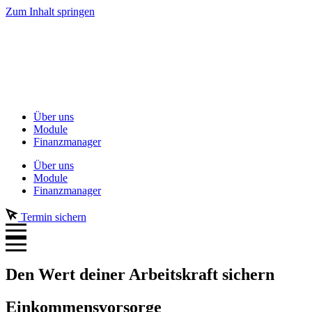
Zum Inhalt springen
Über uns
Module
Finanzmanager
Über uns
Module
Finanzmanager
Termin sichern
Den Wert deiner Arbeitskraft sichern
Einkommensvorsorge