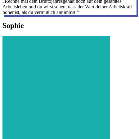
„Rechne mal dein Bruttojahresgehalt hoch auf dein gesamtes
Arbeitsleben und du wirst sehen, dass der Wert deiner Arbeitskraft
höher ist, als du vermutlich annimmst.“
Sophie